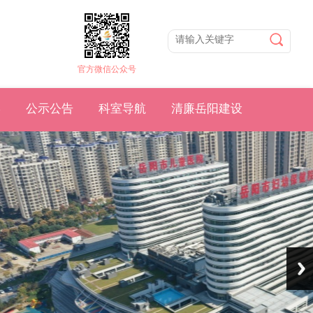
官方微信公众号
学
公示公告
科室导航
清廉岳阳建设