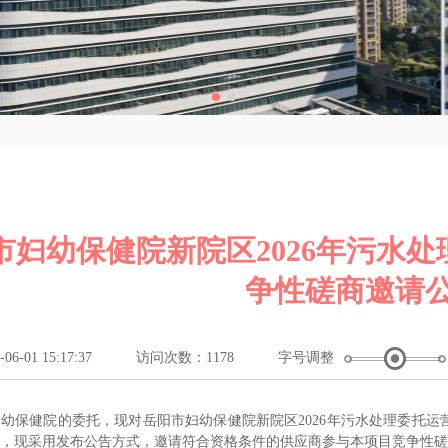
市妇幼保健院新院区2026年污水处
争性磋商邀请
-01 15:17:37
访问次数：1178
字号调整
妇幼保健院
的委托，现对
岳阳市妇幼保健院新院区
2026年污水处理委托
，现采用发布公告方式，邀请符合资格条件的供应商参与本项目竞争性磋