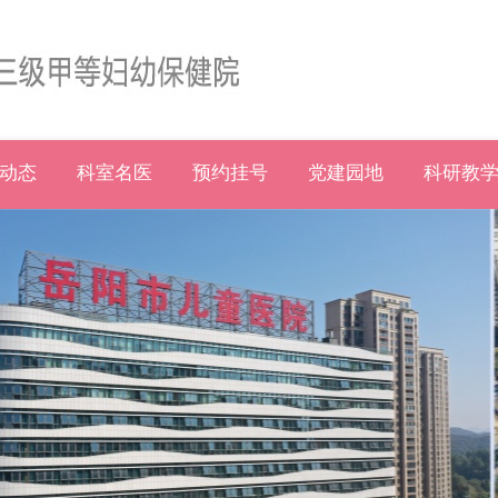
动态
科室名医
预约挂号
党建园地
科研教