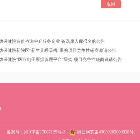
返回
：
幼保健院造价咨询中介服务企业 备选库入库报名的公告
幼保健院新院区“新生儿呼吸机”采购项目竞争性磋商邀请公告
幼保健院“医疗电子票据管理平台”采购 项目竞争性磋商邀请公告
0
备案号：湘ICP备17007125号-3
·
湘公网安备43060202000338号