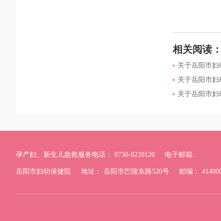
相关阅读
关于岳阳市妇
关于岳阳市妇
关于岳阳市妇
孕产妇、新生儿急救服务电话： 0730-8220120
电子邮箱:
岳阳市妇幼保健院
地址： 岳阳市巴陵东路520号
邮编： 41400