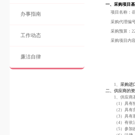
一、采购项目基
项目名称：
办事指南
采购代理编
采购预算：
2
工作动态
采购项目内
廉洁自律
1、
采购进
二、
供应商
的资
1、供应商
（
1）具有
（
2）具有
（
3）具有
（
4）有依
（
5）参加