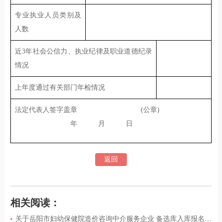
专业执业人员类别及
人数
近3年社会公信力、执业纪律及职业道德纪录
情况
上年度通过有关部门年检情况
法定代表人签字盖章 (公章)
年 月 日
返回
相关阅读：
关于岳阳市妇幼保健院造价咨询中介服务企业 备选库入库报名的公告