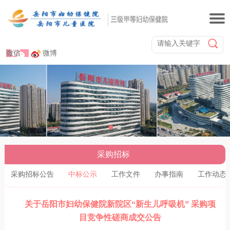
微信
微博
采购招标
采购招标公告
中标公示
工作文件
办事指南
工作动态
关于岳阳市妇幼保健院新院区“新生儿呼吸机” 采购项
目竞争性磋商成交公告