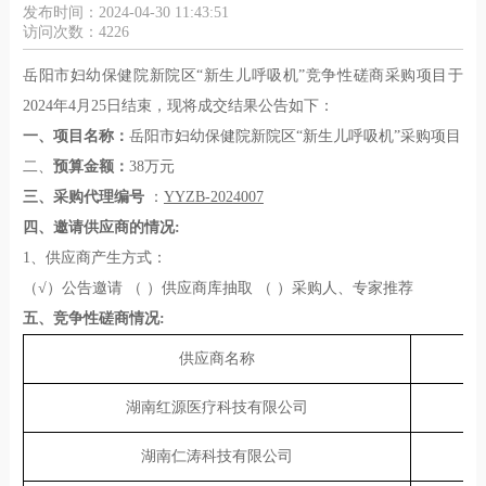
发布时间：2024-04-30 11:43:51
访问次数：4226
岳阳市妇幼保健院新院区“新生儿呼吸机”竞争性磋商采购项目于
2024年4月25日结束，现将成交结果公告如下：
一、项目名称：
岳阳市妇幼保健院新院区“新生儿呼吸机”采购项目
二、
预算金额：
38万元
三
、
采购代理编号
：
YYZB-202
4007
四
、邀请供应商的情况
:
1、供应商产生方式：
（√）公告邀请 （ ）供应商库抽取 （ ）采购人、专家推荐
五、竞争性磋商情况:
供应商名称
湖南红源医疗科技有限公司
湖南仁涛科技有限公司