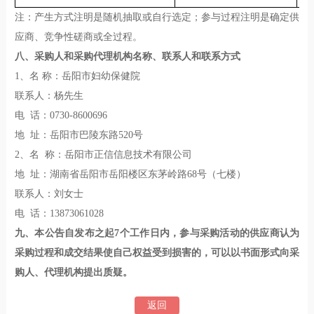
注：产生方式注明是随机抽取或自行选定；参与过程注明是确定供
应商、竞争性磋商或全过程。
八
、采购人和采购代理机构名称、联系人和联系方式
1、名 称：岳阳市妇幼保健院
联系人：杨先生
电 话：0730-8600696
地 址：岳阳市巴陵东路520号
2、名 称：岳阳市正信信息技术有限公司
地 址：湖南省岳阳市岳阳楼区东茅岭路68号（七楼）
联系人：刘女士
电 话：13873061028
九
、本公告自发布之起7个工作日内，参与采购活动的供应商认为
采购过程和成交结果使自己权益受到损害的，可以以书面形式向采
购人、代理机构提出质疑。
返回