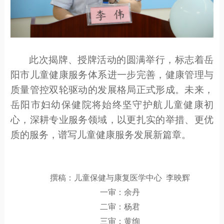
此次揭牌
、
授牌活动的圆满举行，标志着
岳
阳市儿童
健康服务体系进一步完善，健康管理与
质量管控双轮驱动的发展格局正式形成。未来，
岳阳市妇幼保健院
将始终坚守
护航儿童
健康初
心，深耕专业服务领域，以更扎实的举措、更优
质的服务，谱写
儿童
健康服务发展新篇章。
撰稿：儿童保健与康复医学中心
李映辉
一审：余丹
二审：杨君
三审：黄绚