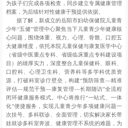
为孩子们完成各项检查，同步建立专属健康管理
档案，为后续针对性健康干预提供依据。
据了解，
新成立的岳阳市妇幼保健院
儿童青
少年
“
五健
”
管理中心聚焦当下儿童青少年健康核
心问题，围绕体重、视力、心理、骨骼、口腔五
大健康维度，依托本院儿童保健与康复医学中心
（省级中医重点专科、省级临床重点专科建设项
目）的雄厚实力，深度整合
儿童保健科、
眼科、
口腔科、心理卫生科、营养科等多学科优质资
源，打破科室诊疗壁垒，构建
“预防筛查—精准
评估—规范干预—康复管理—长期随访”全流程
闭环健康服务模式。中心将推行“一站式、一体
化”便捷服务，实现儿童青少年多项健康问题一
次挂号、多科联诊、全面管理，切实解决家长带
娃就诊多科室奔波、健康管理不系统的难题，为