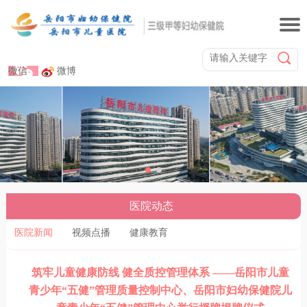
微信
微博
医院动态
医院新闻
视频点播
健康教育
筑牢儿童健康防线 健全质控管理体系 ——岳阳市儿童
青少年“五健”管理质量控制中心、岳阳市妇幼保健院儿